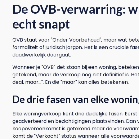
De OVB-verwarring: w
echt snapt
OVB staat voor "Onder Voorbehoud", maar wat beteke
formaliteit of juridisch jargon. Het is een cruciale 
daadwerkelijk doorgaat.
Wanneer je "OVB" ziet staan bij een woning, beteken
getekend, maar de verkoop nog niet definitief is. H
deal, maar...". En die "maar" kan alles betekenen.
De drie fasen van elke woni
Elke woningverkoop kent drie duidelijke fasen. Eerst
geadverteerd en bezichtigingen plaatsvinden. Dan 
koopovereenkomst is getekend maar de voorwaarde
komt de "Verkocht" status wanneer alle voorwaarden 