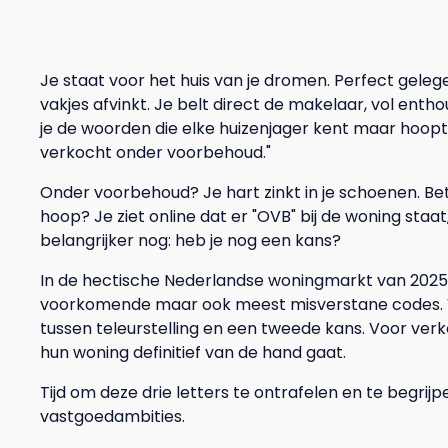
Je staat voor het huis van je dromen. Perfect gelegen,
vakjes afvinkt. Je belt direct de makelaar, vol enth
je de woorden die elke huizenjager kent maar hoopt n
verkocht onder voorbehoud."
Onder voorbehoud? Je hart zinkt in je schoenen. Bete
hoop? Je ziet online dat er "OVB" bij de woning sta
belangrijker nog: heb je nog een kans?
In de hectische Nederlandse woningmarkt van 2025 
voorkomende maar ook meest misverstane codes. V
tussen teleurstelling en een tweede kans. Voor ve
hun woning definitief van de hand gaat.
Tijd om deze drie letters te ontrafelen en te begri
vastgoedambities.