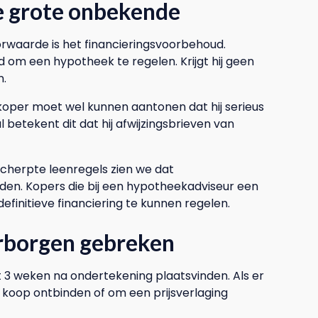
e grote onbekende
aarde is het financieringsvoorbehoud.
d om een hypotheek te regelen. Krijgt hij geen
n.
e koper moet wel kunnen aantonen dat hij serieus
betekent dit dat hij afwijzingsbrieven van
cherpte leenregels zien we dat
den. Kopers die bij een hypotheekadviseur een
efinitieve financiering te kunnen regelen.
rborgen gebreken
 3 weken na ondertekening plaatsvinden. Als er
koop ontbinden of om een prijsverlaging