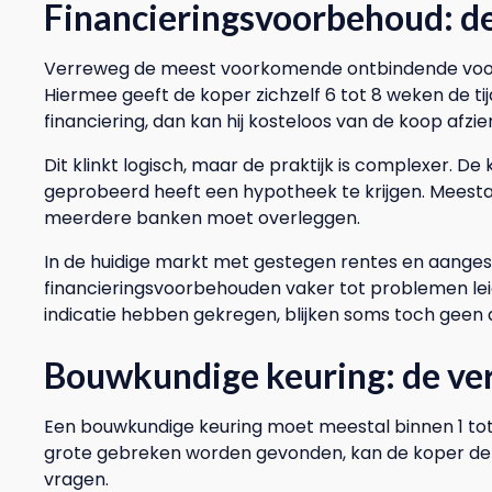
Financieringsvoorbehoud: d
Verreweg de meest voorkomende ontbindende voorw
Hiermee geeft de koper zichzelf 6 tot 8 weken de tij
financiering, dan kan hij kosteloos van de koop afzie
Dit klinkt logisch, maar de praktijk is complexer. D
geprobeerd heeft een hypotheek te krijgen. Meestal 
meerdere banken moet overleggen.
In de huidige markt met gestegen rentes en aanges
financieringsvoorbehouden vaker tot problemen lei
indicatie hebben gekregen, blijken soms toch geen d
Bouwkundige keuring: de ve
Een bouwkundige keuring moet meestal binnen 1 tot
grote gebreken worden gevonden, kan de koper de 
vragen.