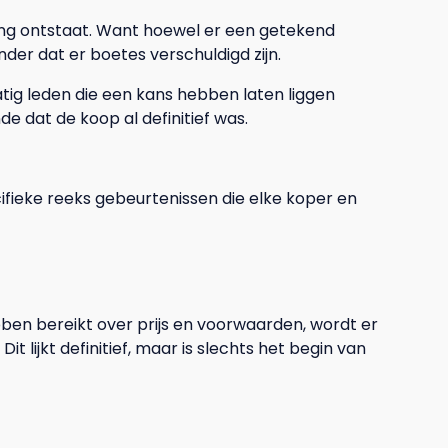
ing ontstaat. Want hoewel er een getekend
der dat er boetes verschuldigd zijn.
tig leden die een kans hebben laten liggen
 dat de koop al definitief was.
fieke reeks gebeurtenissen die elke koper en
n bereikt over prijs en voorwaarden, wordt er
lijkt definitief, maar is slechts het begin van