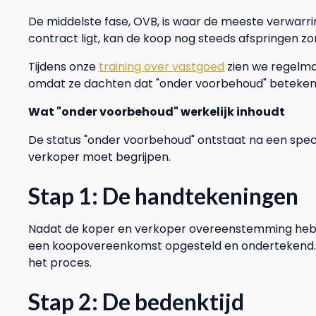
De middelste fase, OVB, is waar de meeste verwarr
contract ligt, kan de koop nog steeds afspringen zon
Tijdens onze
training over vastgoed
zien we regelma
omdat ze dachten dat "onder voorbehoud" betekende
Wat "onder voorbehoud" werkelijk inhoudt
De status "onder voorbehoud" ontstaat na een speci
verkoper moet begrijpen.
Stap 1: De handtekeningen
Nadat de koper en verkoper overeenstemming hebbe
een koopovereenkomst opgesteld en ondertekend. Dit 
het proces.
Stap 2: De bedenktijd