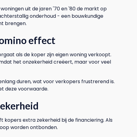
woningen uit de jaren '70 en '80 de markt op
chterstallig onderhoud - een bouwkundige
ht brengen.
omino effect
orgaat als de koper zijn eigen woning verkoopt.
omdat het onzekerheid creëert, maar voor veel
lang duren, wat voor verkopers frustrerend is.
t deze voorwaarde.
zekerheid
opers extra zekerheid bij de financiering. Als
 koop worden ontbonden.