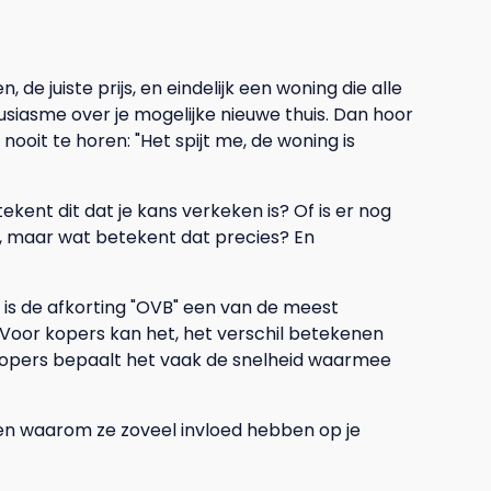
 de juiste prijs, en eindelijk een woning die alle
ousiasme over je mogelijke nieuwe thuis. Dan hoor
ooit te horen: "Het spijt me, de woning is
kent dit dat je kans verkeken is? Of is er nog
at, maar wat betekent dat precies? En
is de afkorting "OVB" een van de meest
oor kopers kan het, het verschil betekenen
rkopers bepaalt het vaak de snelheid waarmee
jpen waarom ze zoveel invloed hebben op je