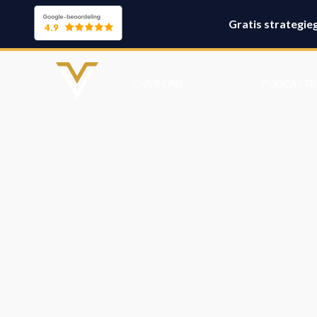
Gratis strategie
TRAININGEN
OVER ONS
PODCAST
B