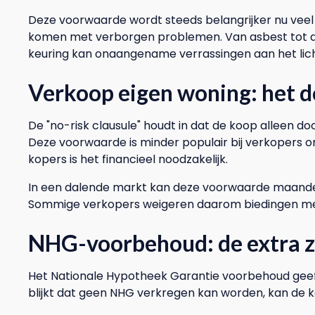
Deze voorwaarde wordt steeds belangrijker nu veel 
komen met verborgen problemen. Van asbest tot a
keuring kan onaangename verrassingen aan het lic
Verkoop eigen woning: het d
De "no-risk clausule" houdt in dat de koop alleen do
Deze voorwaarde is minder populair bij verkopers 
kopers is het financieel noodzakelijk.
In een dalende markt kan deze voorwaarde maanden
Sommige verkopers weigeren daarom biedingen me
NHG-voorbehoud: de extra 
Het Nationale Hypotheek Garantie voorbehoud geeft k
blijkt dat geen NHG verkregen kan worden, kan de