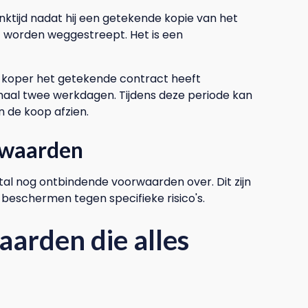
nktijd nadat hij een getekende kopie van het
t worden weggestreept. Het is een
e koper het getekende contract heeft
maal twee werkdagen. Tijdens deze periode kan
 de koop afzien.
rwaarden
stal nog ontbindende voorwaarden over. Dit zijn
 beschermen tegen specifieke risico's.
arden die alles