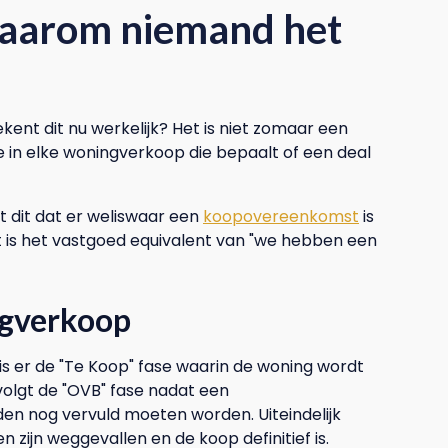
aarom niemand het
nt dit nu werkelijk? Het is niet zomaar een
fase in elke woningverkoop die bepaalt of een deal
t dit dat er weliswaar een
koopovereenkomst
is
et is het vastgoed equivalent van "we hebben een
ngverkoop
 is er de "Te Koop" fase waarin de woning wordt
volgt de "OVB" fase nadat een
n nog vervuld moeten worden. Uiteindelijk
zijn weggevallen en de koop definitief is.