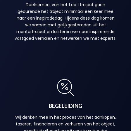
Deelnemers van het 1 op 1 traject gaan
gedurende het traject minimaal één keer mee
naar een inspiratiedag. Tijdens deze dag komen
we samen met gelijkgestemden uit het
mentortraject en luisteren we naar inspirerende
vastgoed verhalen en netwerken we met experts.
BEGELEIDING
Wij denken mee in het proces van het aankopen,
taxeren, financieren en verhuren van het object,
waarbij jij uitvoert en wij over je schouder