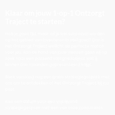
Klaar om jouw 1-op-1 Ontzorgt
Traject te starten?
Heb je geen tijd, maar wil je wel succesvol worden
op het gebied van investeren in vastgoed? Dan is
het Ontzorgt Traject wellicht de perfecte match
voor jou. Aan de hand van jouw wensen gaan wij op
zoek naar een passend vastgoedobject wat jij
binnen drie maanden gepresenteerd krijgt.
Boek vandaag nog een gratis strategiegesprek met
ons om te ontdekken of het Ontzorgt Traject bij jou
past.
Kies een datum voor een vrijblijvend
strategiegesprek met een van onze consultants.