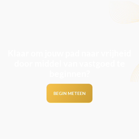
Klaar om jouw pad naar vrijheid
door middel van vastgoed te
beginnen?
BEGIN METEEN