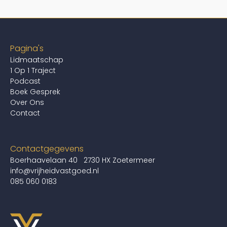
Pagina's
Lidmaatschap
1 Op 1 Traject
Podcast
Boek Gesprek
Over Ons
Contact
Contactgegevens
Boerhaavelaan 40 2730 HX Zoetermeer
info@vrijheidvastgoed.nl
085 060 0183