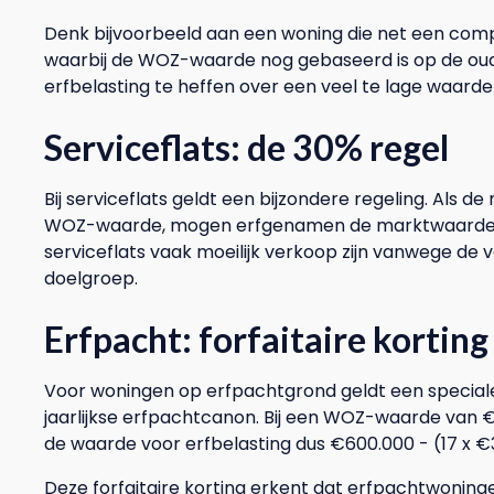
Denk bijvoorbeeld aan een woning die net een comp
waarbij de WOZ-waarde nog gebaseerd is op de oude s
erfbelasting te heffen over een veel te lage waarde
Serviceflats: de 30% regel
Bij serviceflats geldt een bijzondere regeling. Als 
WOZ-waarde, mogen erfgenamen de marktwaarde g
serviceflats vaak moeilijk verkoop zijn vanwege de 
doelgroep.
Erfpacht: forfaitaire korting
Voor woningen op erfpachtgrond geldt een special
jaarlijkse erfpachtcanon. Bij een WOZ-waarde van €
de waarde voor erfbelasting dus €600.000 - (17 x 
Deze forfaitaire korting erkent dat erfpachtwoninge