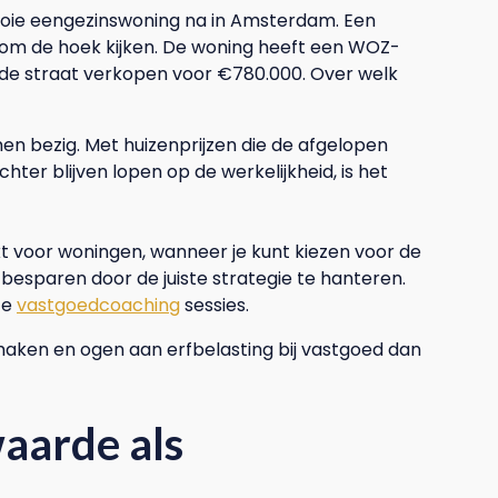
r mooie eengezinswoning na in Amsterdam. Een
 om de hoek kijken. De woning heeft een WOZ-
 de straat verkopen voor €780.000. Over welk
 bezig. Met huizenprijzen die de afgelopen
ter blijven lopen op de werkelijkheid, is het
rkt voor woningen, wanneer je kunt kiezen voor de
 besparen door de juiste strategie te hanteren.
ze
vastgoedcoaching
sessies.
 haken en ogen aan erfbelasting bij vastgoed dan
aarde als