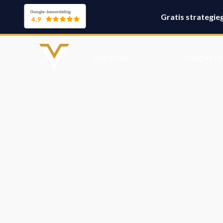
Gratis strategie
TRAININGEN
OVER ONS
PODCAST
B