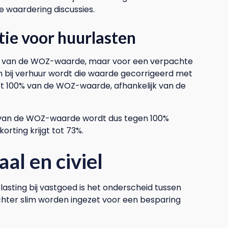
e waardering discussies.
ie voor huurlasten
 van de WOZ-waarde, maar voor een verpachte
 bij verhuur wordt die waarde gecorrigeerd met
ot 100% van de WOZ-waarde, afhankelijk van de
 van de WOZ-waarde wordt dus tegen 100%
rting krijgt tot 73%.
aal en civiel
sting bij vastgoed is het onderscheid tussen
echter slim worden ingezet voor een besparing