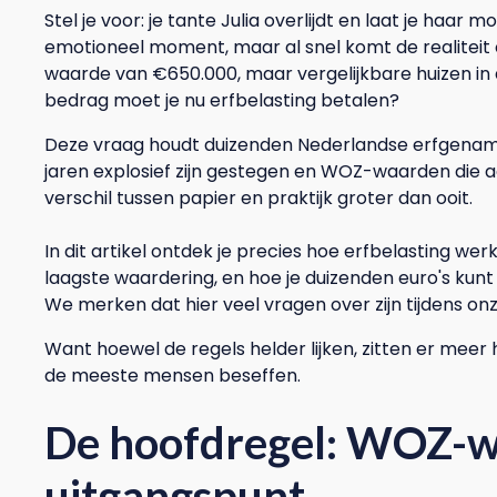
Stel je voor: je tante Julia overlijdt en laat je haa
emotioneel moment, maar al snel komt de realiteit
waarde van €650.000, maar vergelijkbare huizen in
bedrag moet je nu erfbelasting betalen?
Deze vraag houdt duizenden Nederlandse erfgenamen
jaren explosief zijn gestegen en WOZ-waarden die ach
verschil tussen papier en praktijk groter dan ooit.
In dit artikel ontdek je precies hoe erfbelasting we
laagste waardering, en hoe je duizenden euro's kunt
We merken dat hier veel vragen over zijn tijdens on
Want hoewel de regels helder lijken, zitten er meer
de meeste mensen beseffen.
De hoofdregel: WOZ-w
uitgangspunt