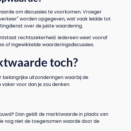
aarde om discussies te voorkomen. Vroeger
 verkeer" worden opgegeven, wat vaak leidde tot
ingdienst over de juiste waardering.
tstaat rechtszekerheid. Iedereen weet vooraf
es of ingewikkelde waarderingsdiscussies.
ktwaarde toch?
 belangrijke uitzonderingen waarbij de
 vaker voor dan je zou denken.
erbouwd? Dan geldt de marktwaarde in plaats van
e nog niet de toegenomen waarde door de