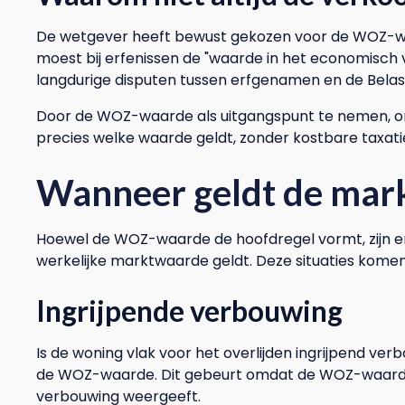
De wetgever heeft bewust gekozen voor de WOZ-w
moest bij erfenissen de "waarde in het economisch
langdurige disputen tussen erfgenamen en de Belast
Door de WOZ-waarde als uitgangspunt te nemen, on
precies welke waarde geldt, zonder kostbare taxati
Wanneer geldt de mar
Hoewel de WOZ-waarde de hoofdregel vormt, zijn er
werkelijke marktwaarde geldt. Deze situaties komen
Ingrijpende verbouwing
Is de woning vlak voor het overlijden ingrijpend v
de WOZ-waarde. Dit gebeurt omdat de WOZ-waard
verbouwing weergeeft.