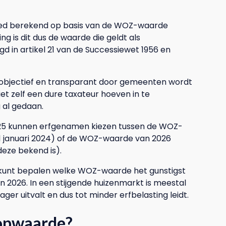
goed berekend op basis van de WOZ-waarde
 is dit dus de waarde die geldt als
gd in artikel 21 van de Successiewet 1956 en
objectief en transparant door gemeenten wordt
et zelf een dure taxateur hoeven in te
 al gedaan.
 2025 kunnen erfgenamen kiezen tussen de WOZ-
 januari 2024) of de WOZ-waarde van 2026
deze bekend is).
o kunt bepalen welke WOZ-waarde het gunstigst
n 2026. In een stijgende huizenmarkt is meestal
r uitvalt en dus tot minder erfbelasting leidt.
oopwaarde?