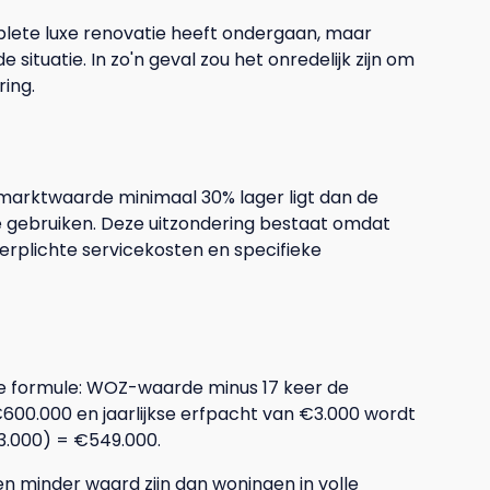
lete luxe renovatie heeft ondergaan, maar
ituatie. In zo'n geval zou het onredelijk zijn om
ring.
de marktwaarde minimaal 30% lager ligt dan de
ebruiken. Deze uitzondering bestaat omdat
verplichte servicekosten en specifieke
e formule: WOZ-waarde minus 17 keer de
600.000 en jaarlijkse erfpacht van €3.000 wordt
€3.000) = €549.000.
n minder waard zijn dan woningen in volle