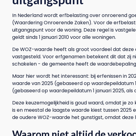
In Nederland wordt erfbelasting over onroerend 
(Waardering Onroerende Zaken). Voor de erfbelasting
uitgangspunt voor de woning. Deze regel is vastgele
geldt sinds 1 januari 2010 voor alle woningen.
De WOZ-waarde heeft als groot voordeel dat deze 
vastgesteld. Voor erfgenamen betekent dit dat zij ni
schakelen - de gemeente heeft de waardebepaling
Maar hier wordt het interessant: bij erfenissen in
waarde van 2025 (gebaseerd op waardepeildatum 1
(gebaseerd op waardepeildatum 1 januari 2025, als 
Deze keuzemogelijkheid is goud waard, omdat je z
is en meestal de laagste waarde kiest tussen 2025 e
de oudere WOZ-waarde het gunstigst, omdat deze lage
Waarom niet altijd de verk