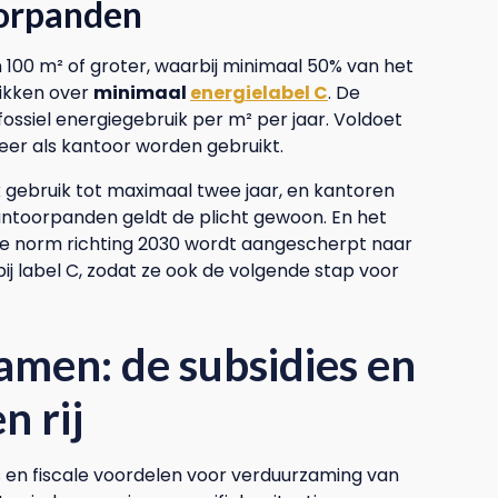
oorpanden
0 m² of groter, waarbij minimaal 50% van het
hikken over
minimaal
energielabel C
. De
ossiel energiegebruik per m² per jaar. Voldoet
eer als kantoor worden gebruikt.
jk gebruik tot maximaal twee jaar, en kantoren
ntoorpanden geldt de plicht gewoon. En het
 de norm richting 2030 wordt aangescherpt naar
j label C, zodat ze ook de volgende stap voor
amen: de subsidies en
n rij
s en fiscale voordelen voor verduurzaming van