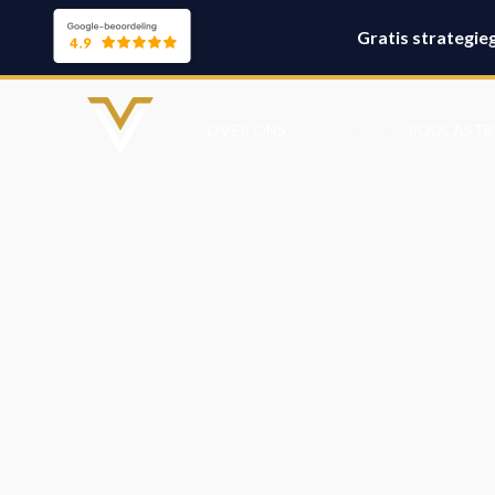
Gratis strategie
TRAININGEN
OVER ONS
PODCAST
B