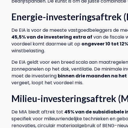
bedrijfspanden. De kunst is om de juiste combinatie t
Energie-investeringsaftrek (
De EIA is voor de meeste vastgoedbeleggers de mee
45,5% van de investering extra af
van de fiscale 
voordeel komt daarmee uit op
ongeveer 10 tot 12
winstbelasting.
De EIA geldt voor een breed scala aan maatregelen:
zonnepanelen op het dak, ventilatie. De minimale in
moet de investering
binnen drie maanden na het
vergeet, loopt het voordeel mis.
Milieu-investeringsaftrek (
De MIA biedt aftrek tot
45% van de subsidiabele 
specifiek voor milieuvriendelijke technieken en ge
renovaties, circulair materiaalgebruik of BENG-nieu