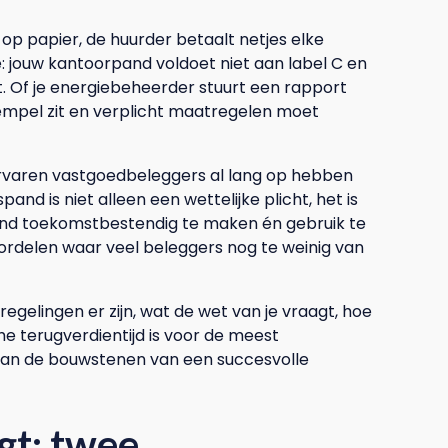
p papier, de huurder betaalt netjes elke
: jouw kantoorpand voldoet niet aan label C en
. Of je energiebeheerder stuurt een rapport
drempel zit en verplicht maatregelen moet
r ervaren vastgoedbeleggers al lang op hebben
nd is niet alleen een wettelijke plicht, het is
pand toekomstbestendig te maken én gebruik te
ordelen waar veel beleggers nog te weinig van
en regelingen er zijn, wat de wet van je vraagt, hoe
he terugverdientijd is voor de meest
an de bouwstenen van een succesvolle
gt: twee