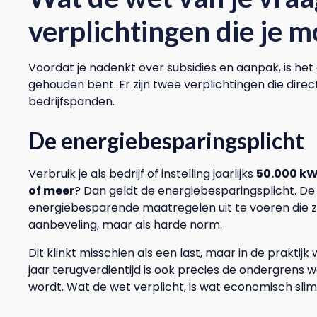
verplichtingen die je 
Voordat je nadenkt over subsidies en aanpak, is het
gehouden bent. Er zijn twee verplichtingen die direc
bedrijfspanden.
De energiebesparingsplicht
Verbruik je als bedrijf of instelling jaarlijks
50.000 kWh
of meer
? Dan geldt de energiebesparingsplicht. De i
energiebesparende maatregelen uit te voeren die zic
aanbeveling, maar als harde norm.
Dit klinkt misschien als een last, maar in de praktijk 
jaar terugverdientijd is ook precies de ondergrens wa
wordt. Wat de wet verplicht, is wat economisch slim 