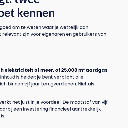
moet kennen
 goed om te weten waar je wettelijk aan
t relevant zijn voor eigenaren en gebruikers van
 elektriciteit of meer, of 25.000 m³ aardgas
nhoud is helder: je bent verplicht alle
h binnen vijf jaar terugverdienen. Niet als
werkt het juist in je voordeel. De maatstaf van vijf
arbij een investering financieel aantrekkelijk
is.