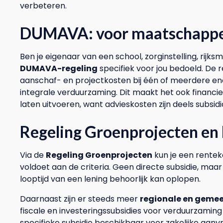
verbeteren.
DUMAVA: voor maatschappel
Ben je eigenaar van een school, zorginstelling, ri
DUMAVA-regeling
specifiek voor jou bedoeld. De 
aanschaf- en projectkosten bij één of meerdere e
integrale verduurzaming. Dit maakt het ook financ
laten uitvoeren, want advieskosten zijn deels subsidi
Regeling Groenprojecten en 
Via de
Regeling Groenprojecten
kun je een renteko
voldoet aan de criteria. Geen directe subsidie, maar
looptijd van een lening behoorlijk kan oplopen.
Daarnaast zijn er steeds meer
regionale en gemee
fiscale en investeringssubsidies voor verduurzaming
specifieke subsidie beschikbaar voor zakelijke aan