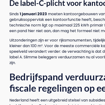
De label-C-plicht voor kant
Sinds
1 januari 2023
moeten kantoorgebouwen van 10
gebruiksoppervlak een kantoorfunctie heeft, besc
technische norm ligt op maximaal 225 kWh primair f
een pand hier niet aan, dan mag het formeel niet m
Uitzonderingen zijn er voor rijksmonumenten, tijdeli
kleiner dan 100 m². Voor de meeste commerciële ka
speelveld verandert verder: de verwachting is dat
label A. Slimme beleggers verduurzamen nu al voorbi
zijn.
Bedrijfspand verduurz
fiscale regelingen op ee
Nederland heeft een uitgebreid stelsel van subsidie